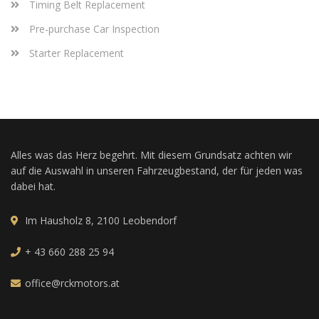
Timing Belt Replacement
Pre-purchase Car Inspection
Starter Replacement
Alles was das Herz begehrt. Mit diesem Grundsatz achten wir
auf die Auswahl in unseren Fahrzeugbestand, der für jeden was
dabei hat.
Im Hausholz 8, 2100 Leobendorf
+ 43 660 288 25 94
office@rckmotors.at