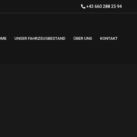
+43 660 288 25 94
OME
UNSER FAHRZEUGBESTAND
ÜBER UNS
KONTAKT