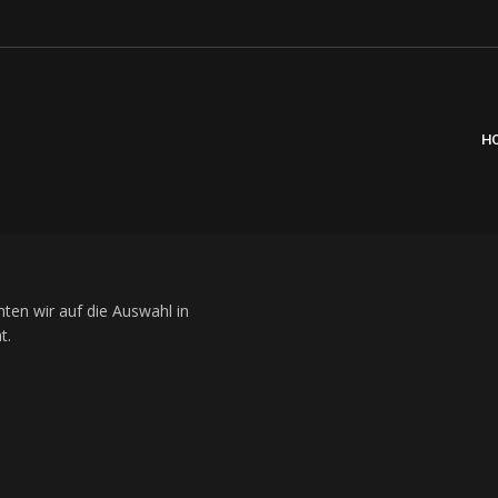
H
ten wir auf die Auswahl in
t.