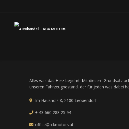
Alles was das Herz begehrt. Mit diesem Grundsatz ach
unseren Fahrzeugbestand, der für jeden was dabei ha
Im Hausholz 8, 2100 Leobendorf
+ 43 660 288 25 94
office@rckmotors.at