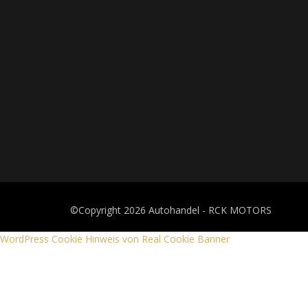
©Copyright 2026
Autohandel - RCK MOTORS
WordPress Cookie Hinweis von Real Cookie Banner